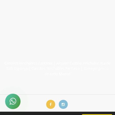
Castillos Hinchables Fantasia | Alquiler Castillo Hinchable Isla de
Bob Esponja | Castillos Hinchables Fantasia | El mejor precio
de todo Madrid