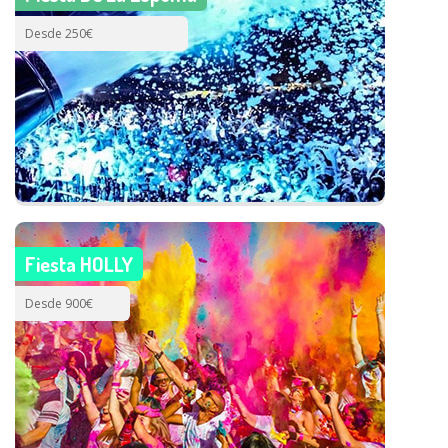
Desde 250€
Fiesta HOLLY
Desde 900€