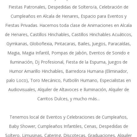
Fiestas Patronales, Despedidas de Soltero/a, Celebración de
Cumpleaños en Alcala de Henares, Espacio para Eventos y
Fiestas Privadas. Hacemos toda clase de Animaciones en Alcala
de Henares, Castillos Hinchables, Castillos Hinchables Acuáticos,
Gymkanas, Globoflexia, Pintacaras, Bailes, Juegos, Paracaídas,
Magia, Magia Infantil, Pompas de Jabón, Eventos de Sonido e
Iluminación, Dj Profesional, Fiesta de la Espuma, Juegos de
Humor Amarillo Hinchables, Barredora Humana (Eliminador,
palo Loco), Toro Mecánico, Futbolín Humano, Especialistas en
Audiovisuales, Alquiler de Altavoces e Iluminación, Alquiler de
Carritos Dulces, y mucho más...
Tenemos local de Eventos y Celebraciones de Cumpleaños,
Baby Shower, Cumpleaños Infantiles, Cenas, Despedidas de
Soltero, Limusinas, Catering, Discotecas, Graduaciones, Alquiler