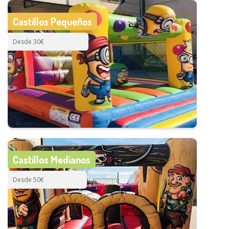
Castillos Pequeños
Desde 30€
Castillos Medianos
Desde 50€