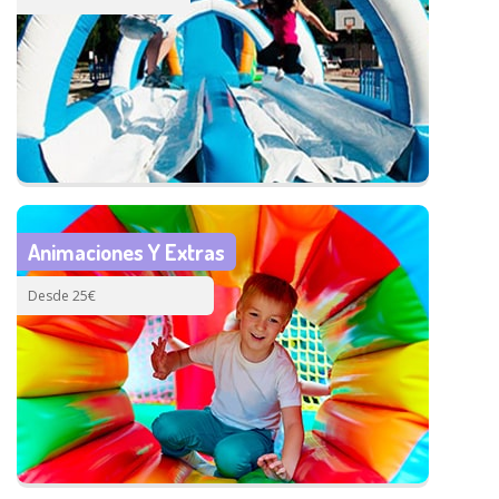
Animaciones Y Extras
Desde 25€