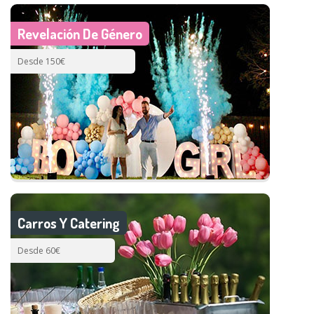
Revelación De Género
Desde 150€
Carros Y Catering
Desde 60€