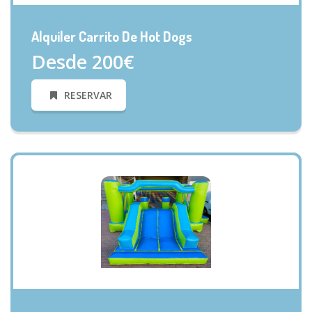
VISTA RÁPIDA
Alquiler Carrito De Hot Dogs
Desde 200€
RESERVAR
VISTA RÁPIDA