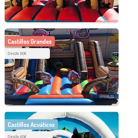
Castillos Grandes
Desde 80€
Castillos Acuáticos
Desde 60€