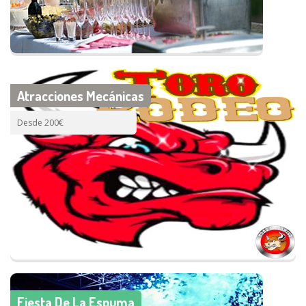
Atracciones Mecánicas
Desde 200€
Fiesta De La Espuma