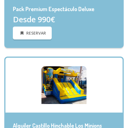
Pack Premium Espectáculo Deluxe
Desde 990€
RESERVAR
VISTA RÁPIDA
Alquiler Castillo Hinchable Los Minions