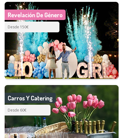
Revelación De Género
Desde 150€
Carros Y Catering
Desde 60€