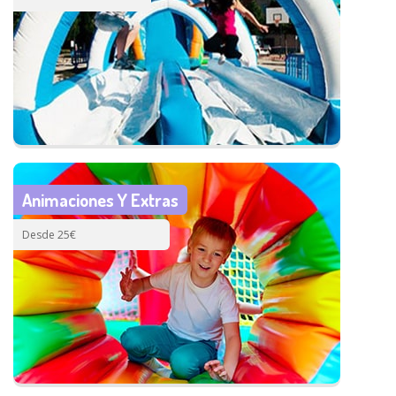
Animaciones Y Extras
Desde 25€