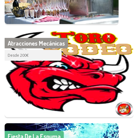
Atracciones Mecánicas
Desde 200€
Fiesta De La Espuma