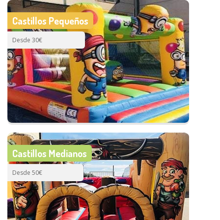
Castillos Pequeños
Desde 30€
Castillos Medianos
Desde 50€