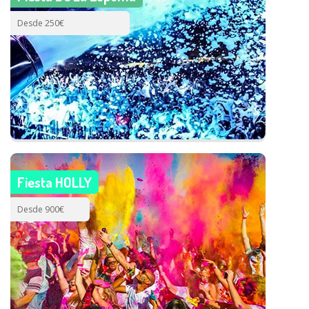
Desde 250€
Fiesta HOLLY
Desde 900€