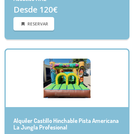
Desde 120€
RESERVAR
VISTA RÁPIDA
Alquiler Castillo Hinchable Pista Americana
La Jungla Profesional