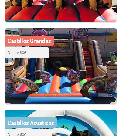
Castillos Grandes
Desde 80€
Castillos Acuáticos
Desde 60€