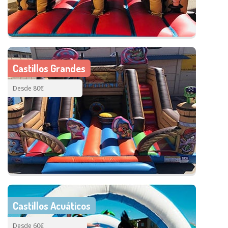
Castillos Grandes
Desde 80€
Castillos Acuáticos
Desde 60€