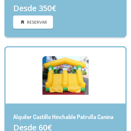
Desde 350€
RESERVAR
VISTA RÁPIDA
Alquiler Castillo Hinchable Patrulla Canina
Desde 60€