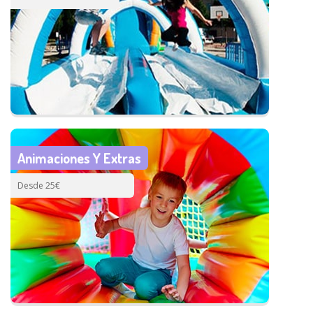
Animaciones Y Extras
Desde 25€