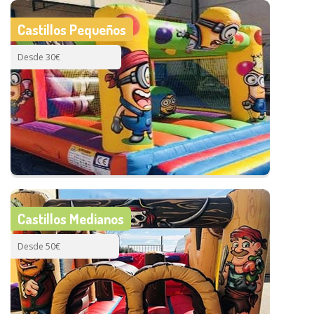
Castillos Pequeños
Desde 30€
Castillos Medianos
Desde 50€