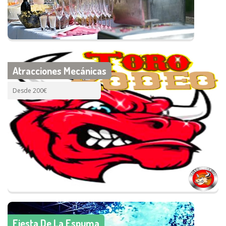
Atracciones Mecánicas
Desde 200€
Fiesta De La Espuma