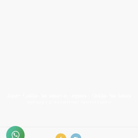
Alquiler Castillos Hinchables en Leganes | Castillos Hinchables
Fantasia | El mejor precio de todo Madrid