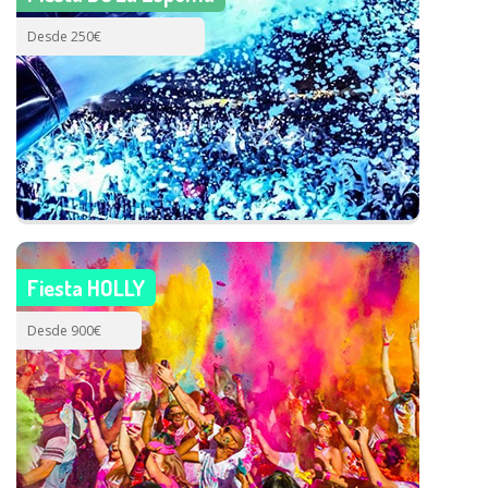
Desde 250€
Fiesta HOLLY
Desde 900€