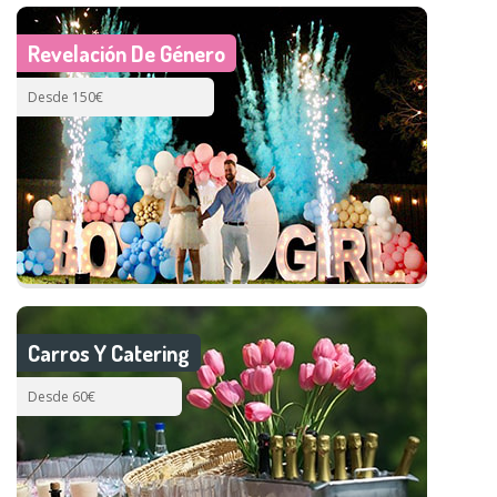
Revelación De Género
Desde 150€
Carros Y Catering
Desde 60€