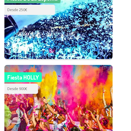
Desde 250€
Fiesta HOLLY
Desde 900€