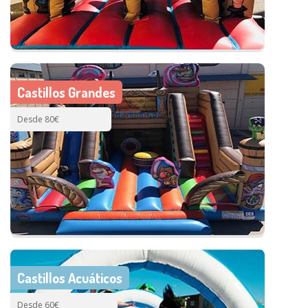
Castillos Grandes
Desde 80€
Castillos Acuáticos
Desde 60€