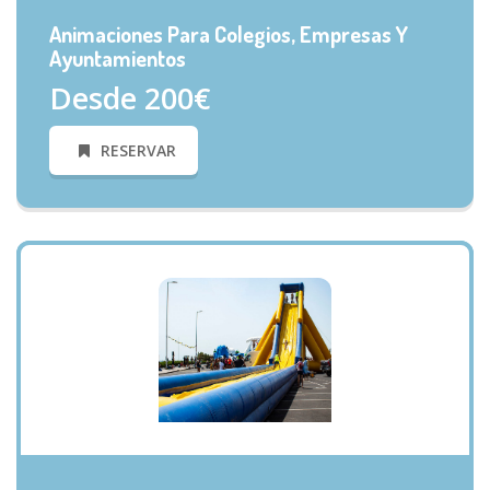
Animaciones Para Colegios, Empresas Y
Ayuntamientos
Desde 200€
RESERVAR
VISTA RÁPIDA