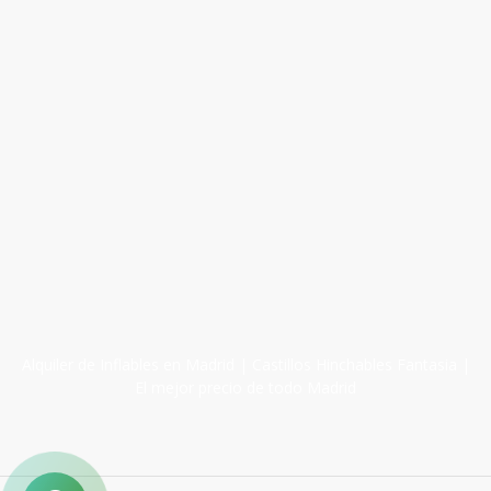
Alquiler de Inflables en Madrid | Castillos Hinchables Fantasia |
El mejor precio de todo Madrid