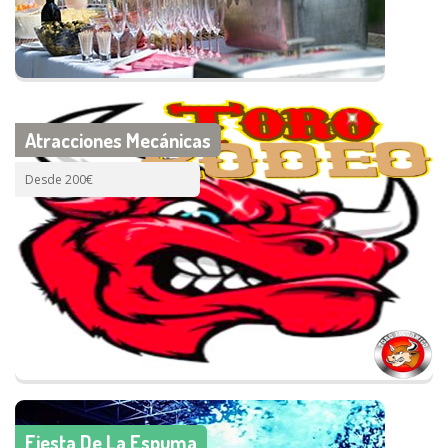
Atracciones Mecánicas
Desde 200€
Fiesta De La Espuma