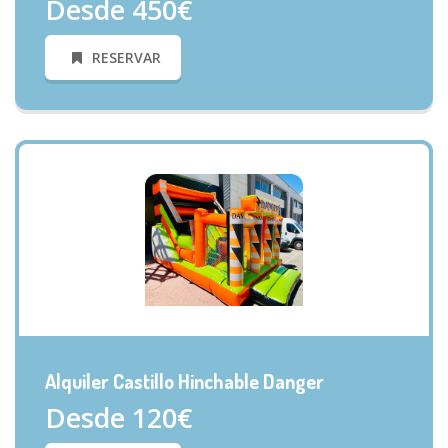
Desde 450€
RESERVAR
VISTA RÁPIDA
Alquiler Castillo Hinchable Danger
Desde 120€