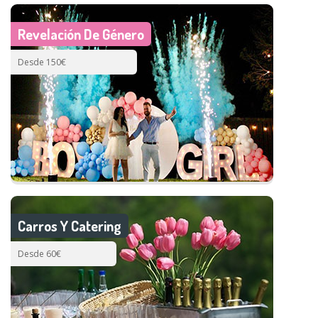
Revelación De Género
Desde 150€
Carros Y Catering
Desde 60€