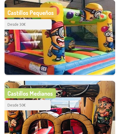
Castillos Pequeños
Desde 30€
Castillos Medianos
Desde 50€