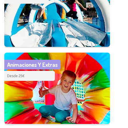
Animaciones Y Extras
Desde 25€