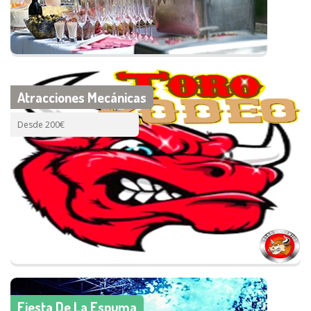
Atracciones Mecánicas
Desde 200€
Fiesta De La Espuma