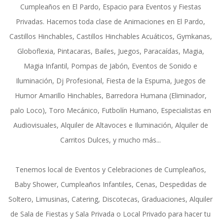
Cumpleaños en El Pardo, Espacio para Eventos y Fiestas
Privadas. Hacemos toda clase de Animaciones en El Pardo,
Castillos Hinchables, Castillos Hinchables Acuáticos, Gymkanas,
Globoflexia, Pintacaras, Bailes, Juegos, Paracaídas, Magia,
Magia Infantil, Pompas de Jabón, Eventos de Sonido e
Iluminación, Dj Profesional, Fiesta de la Espuma, Juegos de
Humor Amarillo Hinchables, Barredora Humana (Eliminador,
palo Loco), Toro Mecánico, Futbolín Humano, Especialistas en
Audiovisuales, Alquiler de Altavoces e Iluminación, Alquiler de
Carritos Dulces, y mucho más...
Tenemos local de Eventos y Celebraciones de Cumpleaños,
Baby Shower, Cumpleaños Infantiles, Cenas, Despedidas de
Soltero, Limusinas, Catering, Discotecas, Graduaciones, Alquiler
de Sala de Fiestas y Sala Privada o Local Privado para hacer tu