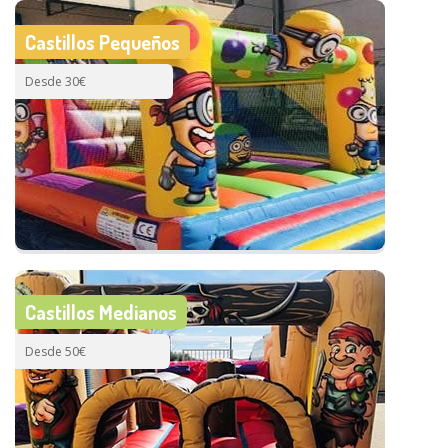
Castillos Pequeños
Desde 30€
Castillos Medianos
Desde 50€