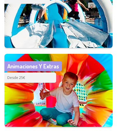
Animaciones Y Extras
Desde 25€