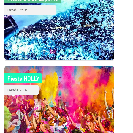
Desde 250€
Fiesta HOLLY
Desde 900€