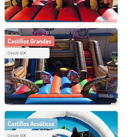
Castillos Grandes
Desde 80€
Castillos Acuáticos
Desde 60€