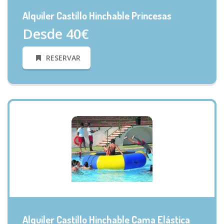
Alquiler Castillo Hinchable Princesas
Desde 40€
RESERVAR
VISTA RÁPIDA
Alquiler Castillo Hinchable Cama Elástica