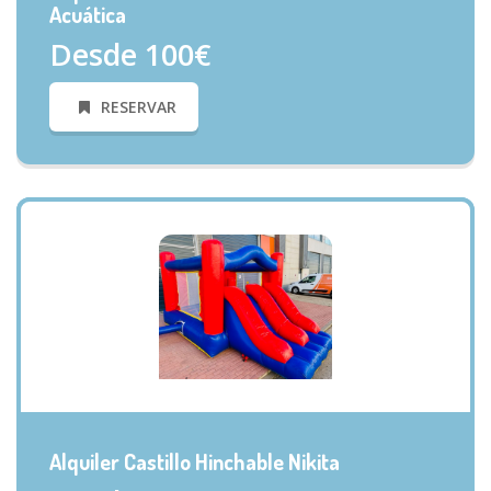
Acuática
Desde 100€
RESERVAR
VISTA RÁPIDA
Alquiler Castillo Hinchable Nikita