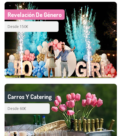
Revelación De Género
Desde 150€
Carros Y Catering
Desde 60€